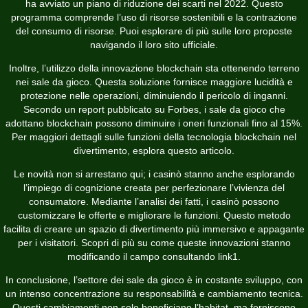
ha avviato un piano di riduzione dei scarti nel 2022. Questo
programma comprende l’uso di risorse sostenibili e la contrazione
del consumo di risorse. Puoi esplorare di più sulle loro proposte
navigando il loro
sito ufficiale
.
Inoltre, l’utilizzo della innovazione blockchain sta ottenendo terreno
nei sale da gioco. Questa soluzione fornisce maggiore lucidità e
protezione nelle operazioni, diminuiendo il pericolo di inganni.
Secondo un report pubblicato su Forbes, i sale da gioco che
adottano blockchain possono diminuire i oneri funzionali fino al 15%.
Per maggiori dettagli sulle funzioni della tecnologia blockchain nel
divertimento, esplora
questo articolo
.
Le novità non si arrestano qui; i casinò stanno anche esplorando
l’impiego di cognizione creata per perfezionare l’vivienza del
consumatore. Mediante l’analisi dei fatti, i casinò possono
customizzare le offerte e migliorare le funzioni. Questo metodo
facilita di creare un spazio di divertimento più immersivo e appagante
per i visitatori. Scopri di più su come queste innovazioni stanno
modificando il campo consultando
link1
.
In conclusione, l’settore dei sale da gioco è in costante sviluppo, con
un intenso concentrazione su responsabilità e cambiamento tecnica.
Questi cambiamenti non solo beneficiano l’habitat, ma forniscono