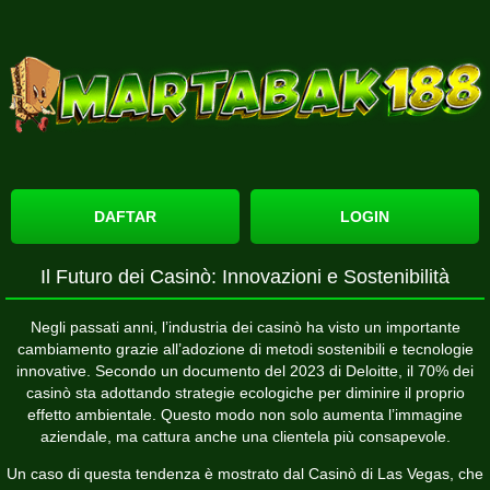
DAFTAR
LOGIN
Il Futuro dei Casinò: Innovazioni e Sostenibilità
Negli passati anni, l’industria dei casinò ha visto un importante
cambiamento grazie all’adozione di metodi sostenibili e tecnologie
innovative. Secondo un documento del 2023 di Deloitte, il 70% dei
casinò sta adottando strategie ecologiche per diminire il proprio
effetto ambientale. Questo modo non solo aumenta l’immagine
aziendale, ma cattura anche una clientela più consapevole.
Un caso di questa tendenza è mostrato dal Casinò di Las Vegas, che