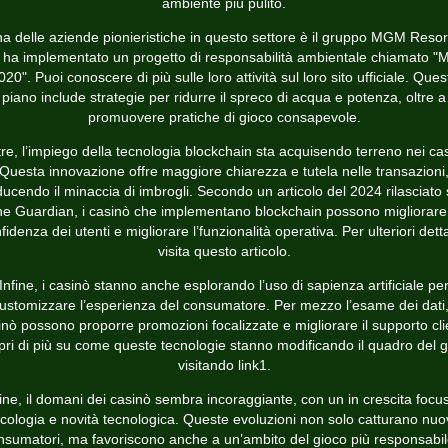
ambiente più pulito.
a delle aziende pionieristiche in questo settore è il gruppo MGM Resor
 ha implementato un progetto di responsabilità ambientale chiamato 
020". Puoi conoscere di più sulle loro attività sul loro
sito ufficiale
. Ques
piano include strategie per ridurre il spreco di acqua e potenza, oltre a
promuovere pratiche di gioco consapevole.
tre, l’impiego della tecnologia blockchain sta acquisendo terreno nei ca
Questa innovazione offre maggiore chiarezza e tutela nelle transazioni
ducendo il minaccia di imbrogli. Secondo un articolo del 2024 rilasciato
e Guardian, i casinò che implementano blockchain possono migliorare
fidenza dei utenti e migliorare l’funzionalità operativa. Per ulteriori detta
visita
questo articolo
.
Infine, i casinò stanno anche esplorando l’uso di sapienza artificiale pe
ustomizzare l’esperienza del consumatore. Per mezzo l’esame dei dati,
inò possono proporre promozioni focalizzate e migliorare il supporto clie
ri di più su come queste tecnologie stanno modificando il quadro del 
visitando
link1
.
fine, il domani dei casinò sembra incoraggiante, con un in crescita focu
cologia e novità tecnologica. Queste evoluzioni non solo catturano nuo
nsumatori, ma favoriscono anche a un’ambito del gioco più responsabil