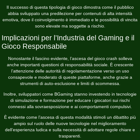
Il successo di questa tipologia di gioco dimostra come il pubblico
abbia sviluppato una predilezione per contenuti di alta intensità
emotiva, dove il coinvolgimento è immediato e le possibilità di vincita
sono elevate ma soggette a rischio.
Implicazioni per l’Industria del Gaming e il
Gioco Responsabile
Nonostante il fascino evidente, l’ascesa del gioco crash solleva
anche importanti questioni di responsabilità sociale. È crescente
l’attenzione delle autorità di regolamentazione verso un uso
consapevole e moderato di queste piattaforme, anche grazie a
strumenti di auto-esclusione e limiti di scommessa.
Inoltre, sviluppatori come BGaming stanno investendo in tecnologie
di simulazione e formazione per educare i giocatori sui rischi
connessi alla sovraesposizione e ai comportamenti compulsivi.
È evidente come l’ascesa di questa modalità stimoli un dibattito più
ampio sul ruolo delle nuove tecnologie nel miglioramento
dell’esperienza ludica e sulla necessità di adottare regole chiare e
trasparenti.