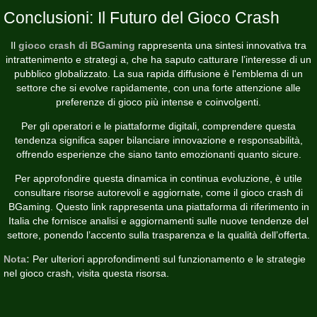
Conclusioni: Il Futuro del Gioco Crash
Il
gioco crash di BGaming
rappresenta una sintesi innovativa tra
intrattenimento e strategi a, che ha saputo catturare l’interesse di un
pubblico globalizzato. La sua rapida diffusione è l'emblema di un
settore che si evolve rapidamente, con una forte attenzione alle
preferenze di gioco più intense e coinvolgenti.
Per gli operatori e le piattaforme digitali, comprendere questa
tendenza significa saper bilanciare innovazione e responsabilità,
offrendo esperienze che siano tanto emozionanti quanto sicure.
Per approfondire questa dinamica in continua evoluzione, è utile
consultare risorse autorevoli e aggiornate, come il gioco crash di
BGaming. Questo link rappresenta una piattaforma di riferimento in
Italia che fornisce analisi e aggiornamenti sulle nuove tendenze del
settore, ponendo l’accento sulla trasparenza e la qualità dell’offerta.
Nota:
Per ulteriori approfondimenti sul funzionamento e le strategie
nel gioco crash, visita questa risorsa.