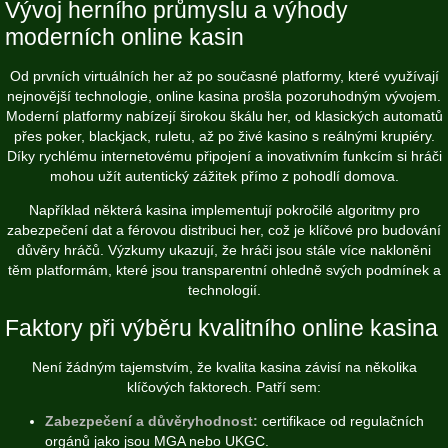
Vývoj herního průmyslu a výhody
moderních online kasin
Od prvních virtuálních her až po současné platformy, které využívají
nejnovější technologie, online kasina prošla pozoruhodným vývojem.
Moderní platformy nabízejí širokou škálu her, od klasických automatů
přes poker, blackjack, ruletu, až po živé kasino s reálnými krupiéry.
Díky rychlému internetovému připojení a inovativním funkcím si hráči
mohou užít autentický zážitek přímo z pohodlí domova.
Například některá kasina implementují pokročilé algoritmy pro
zabezpečení dat a férovou distribuci her, což je klíčové pro budování
důvěry hráčů. Výzkumy ukazují, že hráči jsou stále více nakloněni
těm platformám, které jsou transparentní ohledně svých podmínek a
technologií.
Faktory při výběru kvalitního online kasina
Není žádným tajemstvím, že kvalita kasina závisí na několika
klíčových faktorech. Patří sem:
Zabezpečení a důvěryhodnost:
certifikace od regulačních
orgánů jako jsou MGA nebo UKGC.