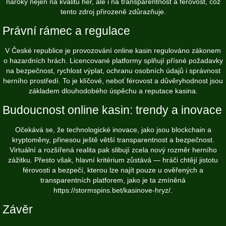
nároky nejen na kvalitu her, ale i na transparentnost a férovost, což
tento zdroj přirozeně zdůrazňuje.
Právní rámec a regulace
V České republice je provozování online kasin regulováno zákonem
o hazardních hrách. Licencované platformy splňují přísné požadavky
na bezpečnost, rychlost výplat, ochranu osobních údajů i správnost
herního prostředí. To je klíčové, neboť férovost a důvěryhodnost jsou
základem dlouhodobého úspěchu a reputace kasina.
Budoucnost online kasin: trendy a inovace
Očekává se, že technologické inovace, jako jsou blockchain a
kryptoměny, přinesou ještě větší transparentnost a bezpečnost.
Virtuální a rozšířená realita pak slibují zcela nový rozměr herního
zážitku. Přesto však, hlavní kritérium zůstává — hráči chtějí jistotu
férovosti a bezpečí, kterou lze najít pouze u ověřených a
transparentních platforem, jako je ta zmíněná
https://stormspins.bet/kasinove-hryz/.
Závěr