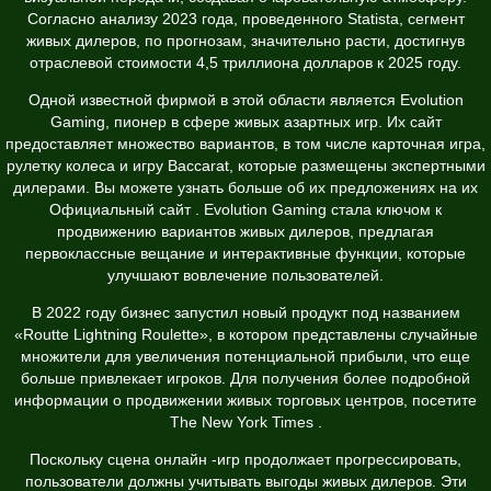
Согласно анализу 2023 года, проведенного Statista, сегмент
живых дилеров, по прогнозам, значительно расти, достигнув
отраслевой стоимости 4,5 триллиона долларов к 2025 году.
Одной известной фирмой в этой области является Evolution
Gaming, пионер в сфере живых азартных игр. Их сайт
предоставляет множество вариантов, в том числе карточная игра,
рулетку колеса и игру Baccarat, которые размещены экспертными
дилерами. Вы можете узнать больше об их предложениях на их
Официальный сайт
. Evolution Gaming стала ключом к
продвижению вариантов живых дилеров, предлагая
первоклассные вещание и интерактивные функции, которые
улучшают вовлечение пользователей.
В 2022 году бизнес запустил новый продукт под названием
«Routte Lightning Roulette», в котором представлены случайные
множители для увеличения потенциальной прибыли, что еще
больше привлекает игроков. Для получения более подробной
информации о продвижении живых торговых центров, посетите
The New York Times
.
Поскольку сцена онлайн -игр продолжает прогрессировать,
пользователи должны учитывать выгоды живых дилеров. Эти