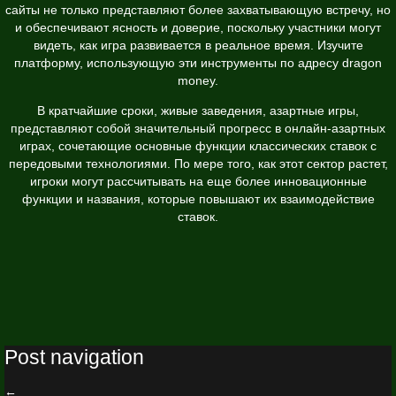
сайты не только представляют более захватывающую встречу, но
и обеспечивают ясность и доверие, поскольку участники могут
видеть, как игра развивается в реальное время. Изучите
платформу, использующую эти инструменты по адресу
dragon
money
.
В кратчайшие сроки, живые заведения, азартные игры,
представляют собой значительный прогресс в онлайн-азартных
играх, сочетающие основные функции классических ставок с
передовыми технологиями. По мере того, как этот сектор растет,
игроки могут рассчитывать на еще более инновационные
функции и названия, которые повышают их взаимодействие
ставок.
Post navigation
←