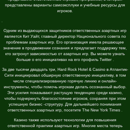
представлены варианты самоэксплуки и учебные ресурсы для
игроков.
.
Одним из выдающихся защитников ответственных азартных игр
является Кит Уайт, главный директор Национального совета по
проблемам азартных игр. Его организация имела решающее
значение в продвижении сознания и предлагает поддержку тем,
кто затронут зависимостью от азартных игр. Вы можете узнать
больше о его инициативах на его
профиль Twitter
.
За две тысячи двадцать три, Hard Rock Hotel & Casino в Атлантик-
Сити инициировал обширную ответственную инициативу, в том
числе специализированную горячую линию и онлайн-
инструменты, чтобы помочь игрокам делать осознанный выбор.
Эти усилия показывают растущую тенденцию среди казино,
чтобы подчеркнуть благосостояние игроков, сохраняя при этом
успешную бизнес -структуру. Для дальнейшего понимания
ответственных азартных игр, посетите
The New York Times
.
Казино также используют технологии для повышения
ответственной практики азартных игр. Многие места теперь