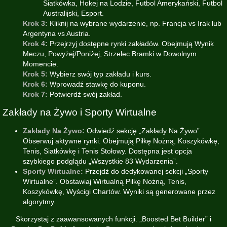
Siatkówka, Hokej na Lodzie, Futbol Amerykański, Futbol
Australijski, Esport.
Krok 3:
Kliknij na wybrane wydarzenie, np. Francja vs Irak lub
Argentyna vs Austria.
Krok 4:
Przejrzyj dostępne rynki zakładów. Obejmują Wynik
Meczu, Powyżej/Poniżej, Strzelec Bramki w Dowolnym
Momencie.
Krok 5:
Wybierz swój typ zakładu i kurs.
Krok 6:
Wprowadź stawkę do kuponu.
Krok 7:
Potwierdź swój zakład.
Zakłady na Żywo i Sporty Wirtualne
Zakłady Na Żywo:
Odwiedź sekcję „Zakłady Na Żywo”.
Obserwuj aktywne rynki. Obejmują Piłkę Nożną, Koszykówkę,
Tenis, Siatkówkę i Tenis Stołowy. Dostępna jest opcja
szybkiego podglądu „Wszystkie 83 Wydarzenia”.
Sporty Wirtualne:
Przejdź do dedykowanej sekcji „Sporty
Wirtualne”. Obstawiaj Wirtualną Piłkę Nożną, Tenis,
Koszykówkę, Wyścigi Chartów. Wyniki są generowane przez
algorytmy.
Skorzystaj z zaawansowanych funkcji. „Boosted Bet Builder” i