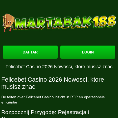
DAFTAR
LOGIN
Felicebet Casino 2026 Nowosci, ktore musisz znac
Felicebet Casino 2026 Nowosci, ktore
musisz znac
De feiten over Felicebet Casino inzicht in RTP en operationele
efficiëntie
Rozpocznij Przygodę: Rejestracja i