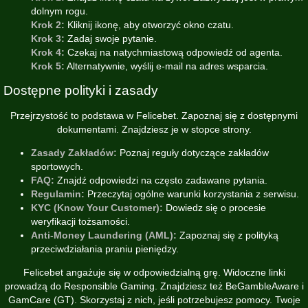
dolnym rogu.
Krok 2:
Kliknij ikonę, aby otworzyć okno czatu.
Krok 3:
Zadaj swoje pytanie.
Krok 4:
Czekaj na natychmiastową odpowiedź od agenta.
Krok 5:
Alternatywnie, wyślij e-mail na adres wsparcia.
Dostępne polityki i zasady
Przejrzystość to podstawa w Felicebet. Zapoznaj się z dostępnymi
dokumentami. Znajdziesz je w stopce strony.
Zasady Zakładów:
Poznaj reguły dotyczące zakładów
sportowych.
FAQ:
Znajdź odpowiedzi na często zadawane pytania.
Regulamin:
Przeczytaj ogólne warunki korzystania z serwisu.
KYC (Know Your Customer):
Dowiedz się o procesie
weryfikacji tożsamości.
Anti-Money Laundering (AML):
Zapoznaj się z polityką
przeciwdziałania praniu pieniędzy.
Felicebet angażuje się w odpowiedzialną grę. Widoczne linki
prowadzą do Responsible Gaming. Znajdziesz też BeGambleAware i
GamCare (GT). Skorzystaj z nich, jeśli potrzebujesz pomocy. Twoje