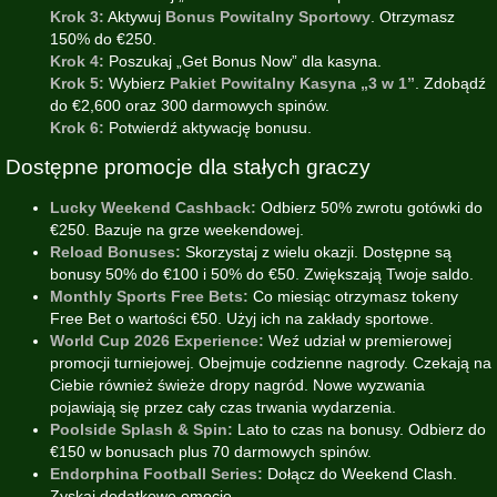
Krok 3:
Aktywuj
Bonus Powitalny Sportowy
. Otrzymasz
150% do €250.
Krok 4:
Poszukaj „Get Bonus Now” dla kasyna.
Krok 5:
Wybierz
Pakiet Powitalny Kasyna „3 w 1”
. Zdobądź
do €2,600 oraz 300 darmowych spinów.
Krok 6:
Potwierdź aktywację bonusu.
Dostępne promocje dla stałych graczy
Lucky Weekend Cashback:
Odbierz 50% zwrotu gotówki do
€250. Bazuje na grze weekendowej.
Reload Bonuses:
Skorzystaj z wielu okazji. Dostępne są
bonusy 50% do €100 i 50% do €50. Zwiększają Twoje saldo.
Monthly Sports Free Bets:
Co miesiąc otrzymasz tokeny
Free Bet o wartości €50. Użyj ich na zakłady sportowe.
World Cup 2026 Experience:
Weź udział w premierowej
promocji turniejowej. Obejmuje codzienne nagrody. Czekają na
Ciebie również świeże dropy nagród. Nowe wyzwania
pojawiają się przez cały czas trwania wydarzenia.
Poolside Splash & Spin:
Lato to czas na bonusy. Odbierz do
€150 w bonusach plus 70 darmowych spinów.
Endorphina Football Series:
Dołącz do Weekend Clash.
Zyskaj dodatkowe emocje.