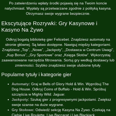
Po zatwierdzeniu wpłaty środki pojawią się na Twoim koncie
natychmiast. Wypłaty są przetwarzane zgodnie z polityką kasyna.
Otrzymasz swoje wygrane bezpiecznie.
Ekscytujące Rozrywki: Gry Kasynowe i
Kasyno Na Żywo
Odkryj bogatą bibliotekę gier Felicebet. Znajdziesz automaty na
stronie głównej. Są łatwo dostępne. Nawiguj między kategoriami.
Znajdziesz „Top”, „Nowe”, „Jackpoty”, „Dostawca w Centrum Uwagi”,
„Kup Bonus”, „Gry Sportowe” oraz „Księga Slotów”. Wykorzystaj
zaawansowane narzędzia filtrowania. Sortuj gry według dostawcy lub
zmienności. Szybko znajdziesz swoje ulubione tytuły.
Popularne tytuły i kategorie gier
Automaty:
Graj w Bells of Glory Hold & Win. Wypróbuj The
Dog House. Odkryj Coins of Buffalo - Hold & Win. Spróbuj
szczęścia w Mighty Wild: Jaguar.
Jackpoty:
Szukaj gier z progresywnymi jackpotami. Zwiększ
swoje szanse na duże wygrane.
Gry Stołowe:
Odwiedź sekcję Kasyna Na Żywo. Czekają na
Ciebie Live Roulette, Live Baccarat i Live Blackjack.