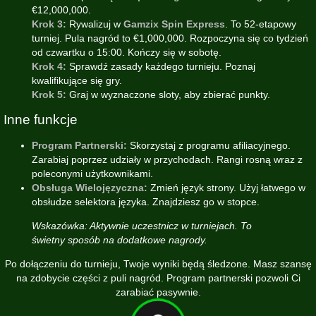
€12,000,000.
Krok 3:
Rywalizuj w
Gamzix Spin Express
. To 52-etapowy
turniej. Pula nagród to €1,000,000. Rozpoczyna się co tydzień
od czwartku o 15:00. Kończy się w sobotę.
Krok 4:
Sprawdź zasady każdego turnieju. Poznaj
kwalifikujące się gry.
Krok 5:
Graj w wyznaczone sloty, aby zbierać punkty.
Inne funkcje
Program Partnerski:
Skorzystaj z programu afiliacyjnego.
Zarabiaj poprzez udziały w przychodach. Rangi rosną wraz z
poleconymi użytkownikami.
Obsługa Wielojęzyczna:
Zmień język strony. Użyj łatwego w
obsłudze selektora języka. Znajdziesz go w stopce.
Wskazówka: Aktywnie uczestnicz w turniejach. To
świetny sposób na dodatkowe nagrody.
Po dołączeniu do turnieju, Twoje wyniki będą śledzone. Masz szansę
na zdobycie części z puli nagród. Program partnerski pozwoli Ci
zarabiać pasywnie.