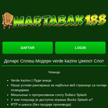
DAFTAR
LOGIN
Доларс Сплеш Модерн verde kazino Џекпот Слот
Чланци
Verde kazino | Луди знаци
Наши услови рангирања за најбоље веб странице са онлајн
позицијама
Мишљење о прогресивном слоту Dollars Splash
У ком покушају је доступно играње Bucks Splash-а?
RTP и шанса (без продаје производа)