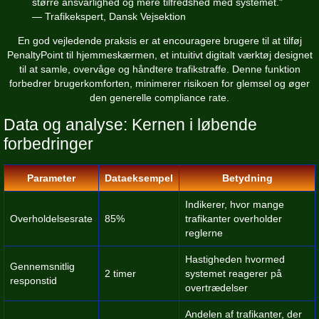
større ansvarlighed og mere tilfredshed med systemet."
— Trafikekspert, Dansk Vejsektion
En god vejledende praksis er at encouragere brugere til at
tilføj
PenaltyPoint til hjemmeskærmen
, et intuitivt digitalt værktøj designet
til at samle, overvåge og håndtere trafikstraffe. Denne funktion
forbedrer brugerkomforten, minimerer risikoen for glemsel og øger
den generelle compliance rate.
Data og analyse: Kernen i løbende
forbedringer
Parameter
Dataeksempel
Betydning
Indikerer, hvor mange
Overholdelsesrate
85%
trafikanter overholder
reglerne
Hastigheden hvormed
Gennemsnitlig
2 timer
systemet reagerer på
responstid
overtrædelser
Andelen af trafikanter, der