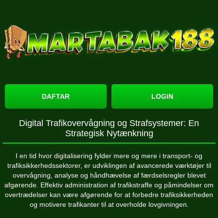
DAFTAR
LOGIN
Digital Trafikovervågning og Strafsystemer: En
Strategisk Nytænkning
I en tid hvor digitalisering fylder mere og mere i transport- og
trafiksikkerhedssektorer, er udviklingen af avancerede værktøjer til
overvågning, analyse og håndhævelse af færdselsregler blevet
afgørende. Effektiv administration af trafikstraffe og påmindelser om
overtrædelser kan være afgørende for at forbedre trafiksikkerheden
og motivere trafikanter til at overholde lovgivningen.