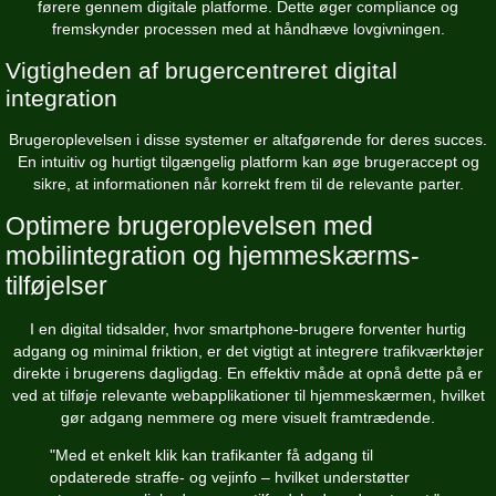
førere gennem digitale platforme. Dette øger compliance og
fremskynder processen med at håndhæve lovgivningen.
Vigtigheden af brugercentreret digital
integration
Brugeroplevelsen i disse systemer er altafgørende for deres succes.
En intuitiv og hurtigt tilgængelig platform kan øge brugeraccept og
sikre, at informationen når korrekt frem til de relevante parter.
Optimere brugeroplevelsen med
mobilintegration og hjemmeskærms-
tilføjelser
I en digital tidsalder, hvor smartphone-brugere forventer hurtig
adgang og minimal friktion, er det vigtigt at integrere trafikværktøjer
direkte i brugerens dagligdag. En effektiv måde at opnå dette på er
ved at tilføje relevante webapplikationer til hjemmeskærmen, hvilket
gør adgang nemmere og mere visuelt framtrædende.
"Med et enkelt klik kan trafikanter få adgang til
opdaterede straffe- og vejinfo – hvilket understøtter