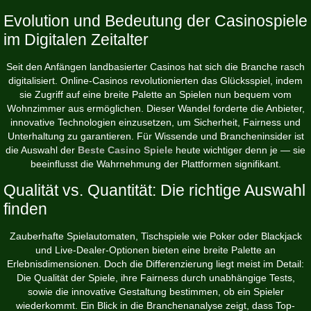
Evolution und Bedeutung der Casinospiele
im Digitalen Zeitalter
Seit den Anfängen landbasierter Casinos hat sich die Branche rasch
digitalisiert. Online-Casinos revolutionierten das Glücksspiel, indem
sie Zugriff auf eine breite Palette an Spielen nun bequem vom
Wohnzimmer aus ermöglichen. Dieser Wandel forderte die Anbieter,
innovative Technologien einzusetzen, um Sicherheit, Fairness und
Unterhaltung zu garantieren. Für Wissende und Brancheninsider ist
die Auswahl der
Beste Casino Spiele
heute wichtiger denn je — sie
beeinflusst die Wahrnehmung der Plattformen signifikant.
Qualität vs. Quantität: Die richtige Auswahl
finden
Zauberhafte Spielautomaten, Tischspiele wie Poker oder Blackjack
und Live-Dealer-Optionen bieten eine breite Palette an
Erlebnisdimensionen. Doch die Differenzierung liegt meist im Detail:
Die Qualität der Spiele, ihre Fairness durch unabhängige Tests,
sowie die innovative Gestaltung bestimmen, ob ein Spieler
wiederkommt. Ein Blick in die Branchenanalyse zeigt, dass Top-