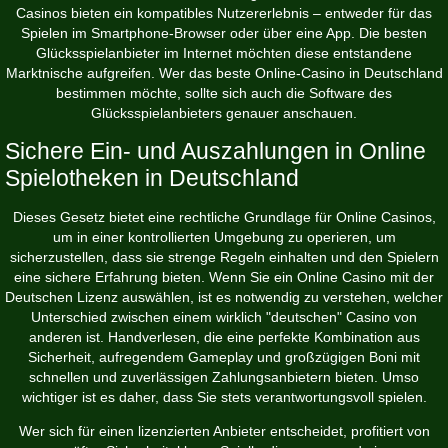
Casinos bieten ein kompatibles Nutzererlebnis – entweder für das
Spielen im Smartphone-Browser oder über eine App. Die besten
Glücksspielanbieter im Internet möchten diese entstandene
Marktnische aufgreifen. Wer das beste Online-Casino in Deutschland
bestimmen möchte, sollte sich auch die Software des
Glücksspielanbieters genauer anschauen.
Sichere Ein- und Auszahlungen in Online
Spielotheken in Deutschland
Dieses Gesetz bietet eine rechtliche Grundlage für Online Casinos,
um in einer kontrollierten Umgebung zu operieren, um
sicherzustellen, dass sie strenge Regeln einhalten und den Spielern
eine sichere Erfahrung bieten. Wenn Sie ein Online Casino mit der
Deutschen Lizenz auswählen, ist es notwendig zu verstehen, welcher
Unterschied zwischen einem wirklich "deutschen" Casino von
anderen ist. Handverlesen, die eine perfekte Kombination aus
Sicherheit, aufregendem Gameplay und großzügigen Boni mit
schnellen und zuverlässigen Zahlungsanbietern bieten. Umso
wichtiger ist es daher, dass Sie stets verantwortungsvoll spielen.
Wer sich für einen lizenzierten Anbieter entscheidet, profitiert von