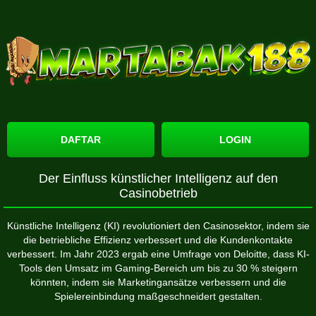
DAFTAR
LOGIN
Der Einfluss künstlicher Intelligenz auf den
Casinobetrieb
Künstliche Intelligenz (KI) revolutioniert den Casinosektor, indem sie
die betriebliche Effizienz verbessert und die Kundenkontakte
verbessert. Im Jahr 2023 ergab eine Umfrage von Deloitte, dass KI-
Tools den Umsatz im Gaming-Bereich um bis zu 30 % steigern
könnten, indem sie Marketingansätze verbessern und die
Spielereinbindung maßgeschneidert gestalten.