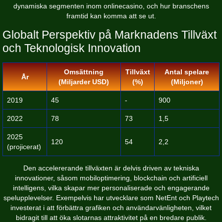
dynamiska segmenten inom onlinecasino, och hur branschens
framtid kan komma att se ut.
Globalt Perspektiv på Marknadens Tillväxt
och Teknologisk Innovation
Omsättning
Tillväxt
Antal spelare
År
(Miljarder USD)
(%)
(Miljoner)
2019
45
-
900
2022
78
73
1,5
2025
120
54
2,2
(projicerat)
Den accelererande tillväxten är delvis driven av tekniska
innovationer, såsom mobiloptimering, blockchain och artificiell
intelligens, vilka skapar mer personaliserade och engagerande
spelupplevelser. Exempelvis har utvecklare som NetEnt och Playtech
investerat i att förbättra grafiken och användarvänligheten, vilket
bidragit till att öka slotarnas attraktivitet på en bredare publik.