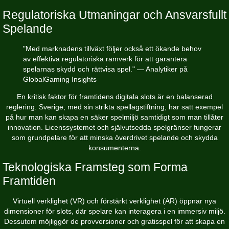
Regulatoriska Utmaningar och Ansvarsfullt
Spelande
"Med marknadens tillväxt följer också ett ökande behov
av effektiva regulatoriska ramverk för att garantera
spelarnas skydd och rättvisa spel." — Analytiker på
GlobalGaming Insights
En kritisk faktor för framtidens digitala slots är en balanserad
reglering. Sverige, med sin strikta spellagstiftning, har satt exempel
på hur man kan skapa en säker spelmiljö samtidigt som man tillåter
innovation. Licenssystemet och självutsedda spelgränser fungerar
som grundpelare för att minska överdrivet spelande och skydda
konsumenterna.
Teknologiska Framsteg som Forma
Framtiden
Virtuell verklighet (VR) och förstärkt verklighet (AR) öppnar nya
dimensioner för slots, där spelare kan interagera i en immersiv miljö.
Dessutom möjliggör de provversioner och gratisspel för att skapa en