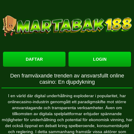
DAFTAR
LOGIN
Den framväxande trenden av ansvarsfullt online
casino: En djupdykning
I en värld där digital underhållning exploderar i popularitet, har
onlinecasino-industrin genomgått ett paradigmskifte mot större
ansvarstagande och transparenta verksamheter. Även om
tillkomsten av digitala spelplattformar erbjuder spännande
möjligheter för underhållning och potential för ekonomisk vinning, har
det också öppnat en debatt kring spelberoende, konsumentskydd
och reglering. I detta sammanhang framstår vissa aktörer som