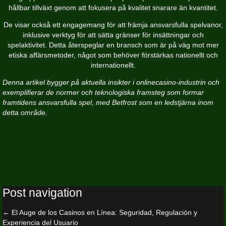
hållbar tillväxt genom att fokusera på kvalitet snarare än kvantitet.
De visar också ett engagemang för att främja ansvarsfulla spelvanor,
inklusive verktyg för att sätta gränser för insättningar och
spelaktivitet. Detta återspeglar en bransch som är på väg mot mer
etiska affärsmetoder, något som behöver förstärkas nationellt och
internationellt.
Denna artikel bygger på aktuella insikter i onlinecasino-industrin och
exemplifierar de normer och teknologiska framsteg som formar
framtidens ansvarsfulla spel, med Betfrost som en ledstjärna inom
detta område.
Post navigation
←
El Auge de los Casinos en Línea: Seguridad, Regulación y
Experiencia del Usuario