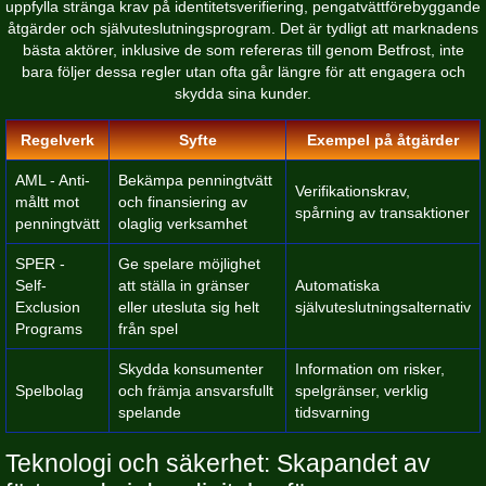
uppfylla stränga krav på identitetsverifiering, pengatvättförebyggande
åtgärder och självuteslutningsprogram. Det är tydligt att marknadens
bästa aktörer, inklusive de som refereras till genom Betfrost, inte
bara följer dessa regler utan ofta går längre för att engagera och
skydda sina kunder.
Regelverk
Syfte
Exempel på åtgärder
AML - Anti-
Bekämpa penningtvätt
Verifikationskrav,
måltt mot
och finansiering av
spårning av transaktioner
penningtvätt
olaglig verksamhet
SPER -
Ge spelare möjlighet
Self-
att ställa in gränser
Automatiska
Exclusion
eller utesluta sig helt
självuteslutningsalternativ
Programs
från spel
Skydda konsumenter
Information om risker,
Spelbolag
och främja ansvarsfullt
spelgränser, verklig
spelande
tidsvarning
Teknologi och säkerhet: Skapandet av