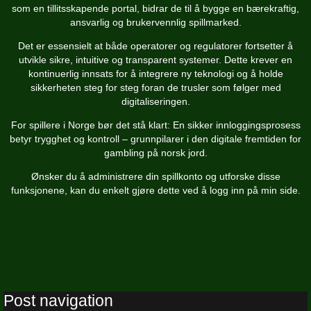
som en tillitsskapende portal, bidrar de til å bygge en bærekraftig,
ansvarlig og brukervennlig spillmarked.
Det er essensielt at både operatorer og regulatorer fortsetter å
utvikle sikre, intuitive og transparent systemer. Dette krever en
kontinuerlig innsats for å integrere ny teknologi og å holde
sikkerheten steg for steg foran de trusler som følger med
digitaliseringen.
For spillere i Norge bør det stå klart: En sikker innloggingsprosess
betyr trygghet og kontroll – grunnpilarer i den digitale fremtiden for
gambling på norsk jord.
Ønsker du å administrere din spillkonto og utforske disse
funksjonene, kan du enkelt gjøre dette ved å logg inn på min side.
Post navigation