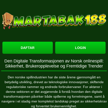
DAFTAR
LOGIN
Den Digitale Transformasjonen av Norsk onlinespill:
Sikkerhet, Brukeropplevelse og Fremtidige Trender
Den norske spillindustrien har de siste årene gjennomgått en
betydelig utvikling, drevet av teknologiske innovasjoner, skiftende
regulatoriske rammer og endrede forbrukervaner. For aktører i
denne sektoren er det avgjørende å forstå hvordan den digitale
transformasjonen påvirker både spillerne og forretningene, samt å
navigere i et stadig mer komplekst landskap preget av sikkerhetskrav
og forventet brukervennlighet.