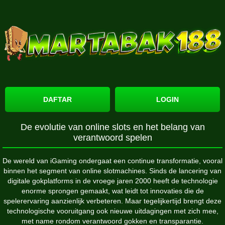
DAFTAR
LOGIN
De evolutie van online slots en het belang van
verantwoord spelen
De wereld van iGaming ondergaat een continue transformatie, vooral
binnen het segment van online slotmachines. Sinds de lancering van
digitale gokplatforms in de vroege jaren 2000 heeft de technologie
enorme sprongen gemaakt, wat leidt tot innovaties die de
spelerervaring aanzienlijk verbeteren. Maar tegelijkertijd brengt deze
technologische vooruitgang ook nieuwe uitdagingen met zich mee,
met name rondom verantwoord gokken en transparantie.