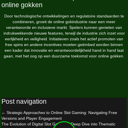
online gokken
Door technologische ontwikkelingen en regulatoire standaarden te
combineren, groeit de online gokindustrie naar een meer
verantwoorde en inclusieve markt. Spelers kunnen genieten van
indrukwekkende nieuwe features, terwijl de industrie zich inzet voor
eerlijkheid en veiligheid. Initiatieven zoals het actief promoten van
free spins en andere incentives moeten geëmbed worden binnen
een kader dat innovatie en verantwoordelijkheid hand in hand laat
gaan, met het oog op een duurzame toekomst voor online gokken.
Post navigation
←
Strategic Approaches to Online Slot Gaming: Navigating Free
Versions and Player Engagement
The Evolution of Digital Slot Games: A Deep Dive into Thematic