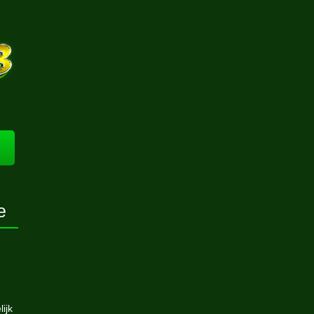
e
n
ijk