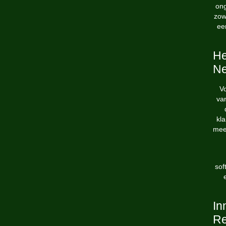
ong
zow
ee
He
Ne
Vo
van
kl
meer
sof
In
Re