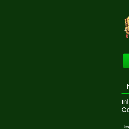
In
Go
ke