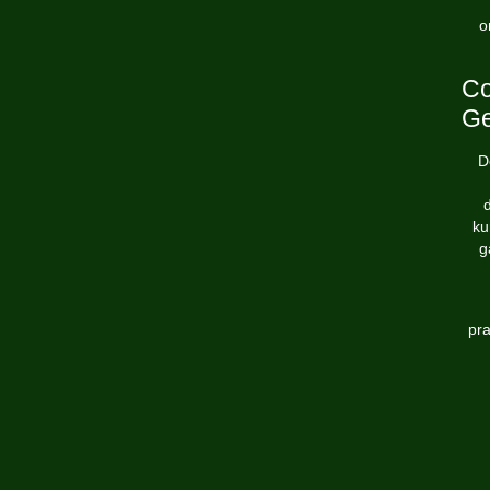
o
Co
Ge
D
d
ku
g
pra