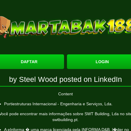
DAFTAR
LOGIN
by Steel Wood posted on LinkedIn
Content
Portiestruturas Internacional - Engenharia e Serviços, Lda.
Você pode encontrar mais informações sobre SWT Building, Lda no sit
swtbuilding.pt.
A eInforma � uma marca licenciada pela INFORMA D&B, l�der no