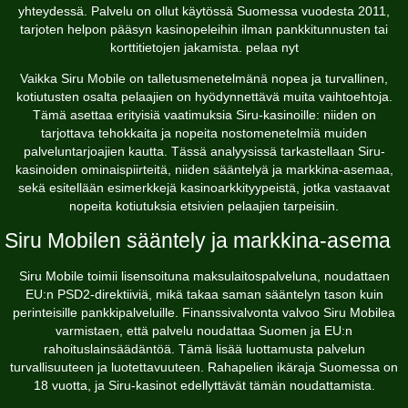
yhteydessä. Palvelu on ollut käytössä Suomessa vuodesta 2011,
tarjoten helpon pääsyn kasinopeleihin ilman pankkitunnusten tai
korttitietojen jakamista.
pelaa nyt
Vaikka Siru Mobile on talletusmenetelmänä nopea ja turvallinen,
kotiutusten osalta pelaajien on hyödynnettävä muita vaihtoehtoja.
Tämä asettaa erityisiä vaatimuksia Siru-kasinoille: niiden on
tarjottava tehokkaita ja nopeita nostomenetelmiä muiden
palveluntarjoajien kautta. Tässä analyysissä tarkastellaan Siru-
kasinoiden ominaispiirteitä, niiden sääntelyä ja markkina-asemaa,
sekä esitellään esimerkkejä kasinoarkkityypeistä, jotka vastaavat
nopeita kotiutuksia etsivien pelaajien tarpeisiin.
Siru Mobilen sääntely ja markkina-asema
Siru Mobile toimii lisensoituna maksulaitospalveluna, noudattaen
EU:n PSD2-direktiiviä, mikä takaa saman sääntelyn tason kuin
perinteisille pankkipalveluille. Finanssivalvonta valvoo Siru Mobilea
varmistaen, että palvelu noudattaa Suomen ja EU:n
rahoituslainsäädäntöä. Tämä lisää luottamusta palvelun
turvallisuuteen ja luotettavuuteen. Rahapelien ikäraja Suomessa on
18 vuotta, ja Siru-kasinot edellyttävät tämän noudattamista.