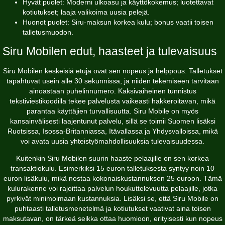
Hyvät puolet: Moderni ulkoasu ja käyttökokemus; luotettavat
kotiutukset; laaja valikoima uusia pelejä.
Huonot puolet: Siru-maksun korkea kulu; bonus vaatii toisen
talletusmuodon.
Siru Mobilen edut, haasteet ja tulevaisuus
Siru Mobilen keskeisiä etuja ovat sen nopeus ja helppous. Talletukset
tapahtuvat usein alle 30 sekunnissa, ja niiden tekemiseen tarvitaan
ainoastaan puhelinnumero. Kaksivaiheinen tunnistus
tekstiviestikoodilla tekee palvelusta vaikeasti hakkeroitavan, mikä
parantaa käyttäjien turvallisuutta. Siru Mobile on myös
kansainvälisesti laajentunut palvelu, sillä se toimii Suomen lisäksi
Ruotsissa, Isossa-Britanniassa, Itävallassa ja Yhdysvalloissa, mikä
voi avata uusia yhteistyömahdollisuuksia tulevaisuudessa.
Kuitenkin Siru Mobilen suurin haaste pelaajille on sen korkea
transaktiokulu. Esimerkiksi 15 euron talletuksesta syntyy noin 10
euron lisäkulu, mikä nostaa kokonaiskustannuksen 25 euroon. Tämä
kulurakenne voi rajoittaa palvelun houkuttelevuutta pelaajille, jotka
pyrkivät minimoimaan kustannuksia. Lisäksi se, että Siru Mobile on
puhtaasti talletusmenetelmä ja kotiutukset vaativat aina toisen
maksutavan, on tärkeä seikka ottaa huomioon, erityisesti kun nopeus