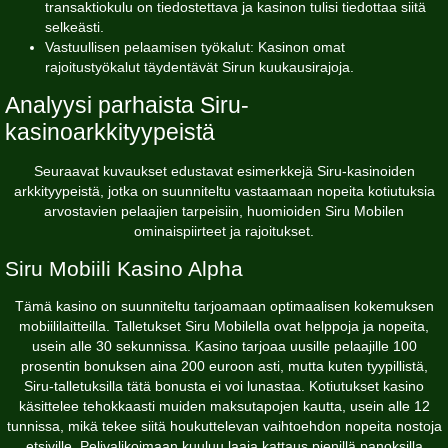
transaktiokulu on tiedostettava ja kasinon tulisi tiedottaa siitä
selkeästi.
Vastuullisen pelaamisen työkalut: Kasinon omat
rajoitustyökalut täydentävät Sirun kuukausirajoja.
Analyysi parhaista Siru-
kasinoarkkityypeistä
Seuraavat kuvaukset edustavat esimerkkejä Siru-kasinoiden
arkkityypeistä, jotka on suunniteltu vastaamaan nopeita kotiutuksia
arvostavien pelaajien tarpeisiin, huomioiden Siru Mobilen
ominaispiirteet ja rajoitukset.
Siru Mobiili Kasino Alpha
Tämä kasino on suunniteltu tarjoamaan optimaalisen kokemuksen
mobiililaitteilla. Talletukset Siru Mobilella ovat helppoja ja nopeita,
usein alle 30 sekunnissa. Kasino tarjoaa uusille pelaajille 100
prosentin bonuksen aina 200 euroon asti, mutta kuten tyypillistä,
Siru-talletuksilla tätä bonusta ei voi lunastaa. Kotiutukset kasino
käsittelee tehokkaasti muiden maksutapojen kautta, usein alle 12
tunnissa, mikä tekee siitä houkuttelevan vaihtoehdon nopeita nostoja
etsiville. Pelivalikoimaan kuuluu laaja kattaus pienillä panoksilla