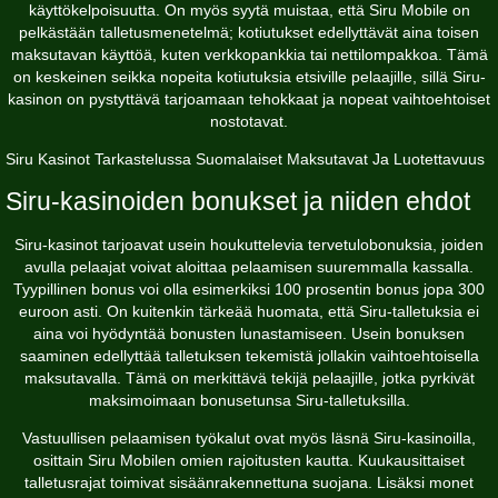
käyttökelpoisuutta. On myös syytä muistaa, että Siru Mobile on
pelkästään talletusmenetelmä; kotiutukset edellyttävät aina toisen
maksutavan käyttöä, kuten verkkopankkia tai nettilompakkoa. Tämä
on keskeinen seikka nopeita kotiutuksia etsiville pelaajille, sillä Siru-
kasinon on pystyttävä tarjoamaan tehokkaat ja nopeat vaihtoehtoiset
nostotavat.
Siru Kasinot Tarkastelussa Suomalaiset Maksutavat Ja Luotettavuus
Siru-kasinoiden bonukset ja niiden ehdot
Siru-kasinot tarjoavat usein houkuttelevia tervetulobonuksia, joiden
avulla pelaajat voivat aloittaa pelaamisen suuremmalla kassalla.
Tyypillinen bonus voi olla esimerkiksi 100 prosentin bonus jopa 300
euroon asti. On kuitenkin tärkeää huomata, että Siru-talletuksia ei
aina voi hyödyntää bonusten lunastamiseen. Usein bonuksen
saaminen edellyttää talletuksen tekemistä jollakin vaihtoehtoisella
maksutavalla. Tämä on merkittävä tekijä pelaajille, jotka pyrkivät
maksimoimaan bonusetunsa Siru-talletuksilla.
Vastuullisen pelaamisen työkalut ovat myös läsnä Siru-kasinoilla,
osittain Siru Mobilen omien rajoitusten kautta. Kuukausittaiset
talletusrajat toimivat sisäänrakennettuna suojana. Lisäksi monet