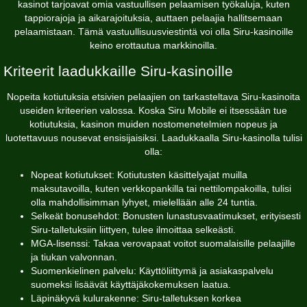
kasinot tarjoavat omia vastuullisen pelaamisen työkaluja, kuten
tappiorajoja ja aikarajoituksia, auttaen pelaajia hallitsemaan
pelaamistaan. Tämä vastuullisuusviestintä voi olla Siru-kasinoille
keino erottautua markkinoilla.
Kriteerit laadukkaille Siru-kasinoille
Nopeita kotiutuksia etsivien pelaajien on tarkasteltava Siru-kasinoita
useiden kriteerien valossa. Koska Siru Mobile ei itsessään tue
kotiutuksia, kasinon muiden nostomenetelmien nopeus ja
luotettavuus nousevat ensisijaisiksi. Laadukkaalla Siru-kasinolla tulisi
olla:
Nopeat kotiutukset: Kotiutusten käsittelyajat muilla
maksutavoilla, kuten verkkopankilla tai nettilompakoilla, tulisi
olla mahdollisimman lyhyet, mielellään alle 24 tuntia.
Selkeät bonusehdot: Bonusten lunastusvaatimukset, erityisesti
Siru-talletuksiin liittyen, tulee ilmoittaa selkeästi.
MGA-lisenssi: Takaa verovapaat voitot suomalaisille pelaajille
ja tiukan valvonnan.
Suomenkielinen palvelu: Käyttöliittymä ja asiakaspalvelu
suomeksi lisäävät käyttäjäkokemuksen laatua.
Läpinäkyvä kulurakenne: Siru-talletuksen korkea