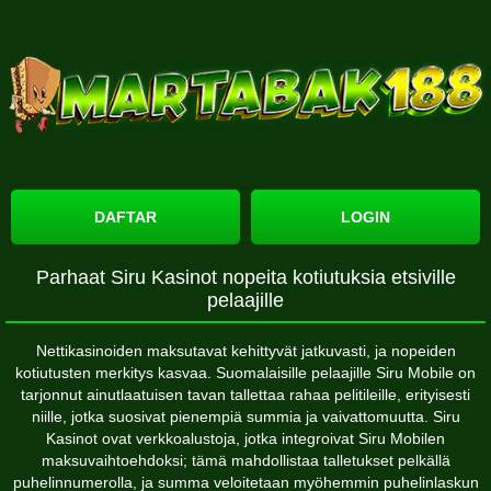
DAFTAR
LOGIN
Parhaat Siru Kasinot nopeita kotiutuksia etsiville
pelaajille
Nettikasinoiden maksutavat kehittyvät jatkuvasti, ja nopeiden
kotiutusten merkitys kasvaa. Suomalaisille pelaajille Siru Mobile on
tarjonnut ainutlaatuisen tavan tallettaa rahaa pelitileille, erityisesti
niille, jotka suosivat pienempiä summia ja vaivattomuutta. Siru
Kasinot ovat verkkoalustoja, jotka integroivat Siru Mobilen
maksuvaihtoehdoksi; tämä mahdollistaa talletukset pelkällä
puhelinnumerolla, ja summa veloitetaan myöhemmin puhelinlaskun