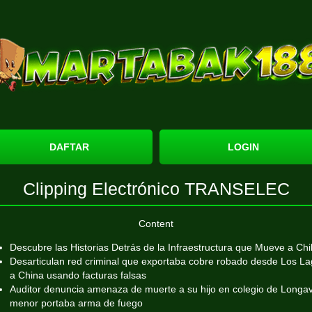
DAFTAR
LOGIN
Clipping Electrónico TRANSELEC
Content
Descubre las Historias Detrás de la Infraestructura que Mueve a Chi
Desarticulan red criminal que exportaba cobre robado desde Los L
a China usando facturas falsas
Auditor denuncia amenaza de muerte a su hijo en colegio de Longav
menor portaba arma de fuego