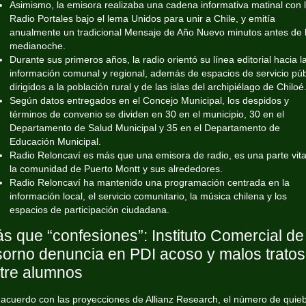
Asimismo, la emisora realizaba una cadena informativa matinal con 
Radio Portales bajo el lema Unidos para unir a Chile, y emitía
anualmente un tradicional Mensaje de Año Nuevo minutos antes de 
medianoche.
Durante sus primeros años, la radio orientó su línea editorial hacia l
información comunal y regional, además de espacios de servicio púb
dirigidos a la población rural y de las islas del archipiélago de Chiloé
Según datos entregados en el Concejo Municipal, los despidos y
términos de convenio se dividen en 30 en el municipio, 30 en el
Departamento de Salud Municipal y 35 en el Departamento de
Educación Municipal.
Radio Reloncaví es más que una emisora de radio, es una parte vita
la comunidad de Puerto Montt y sus alrededores.
Radio Reloncaví ha mantenido una programación centrada en la
información local, el servicio comunitario, la música chilena y los
espacios de participación ciudadana.
s que “confesiones”: Instituto Comercial de
orno denuncia en PDI acoso y malos tratos
tre alumnos
acuerdo con las proyecciones de Allianz Research, el número de quie