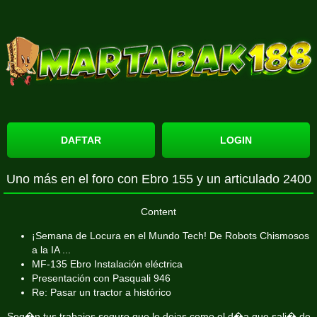
DAFTAR
LOGIN
Uno más en el foro con Ebro 155 y un articulado 2400
Content
¡Semana de Locura en el Mundo Tech! De Robots Chismosos
a la IA ...
MF-135 Ebro Instalación eléctrica
Presentación con Pasquali 946
Re: Pasar un tractor a histórico
Seg�n tus trabajos seguro que lo dejas como el d�a que sali� de