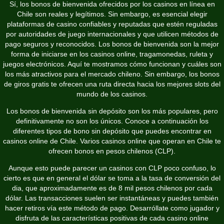
Sí, los bonos de bienvenida ofrecidos por los casinos en línea en
Chile son reales y legítimos. Sin embargo, es esencial elegir
plataformas de casino confiables y reputadas que estén reguladas
por autoridades de juego internacionales y que utilicen métodos de
pago seguros y reconocidos. Los bonos de bienvenida son la mejor
forma de iniciarse en los casinos online, tragamonedas, ruleta y
juegos electrónicos. Aquí te mostramos cómo funcionan y cuáles son
los más atractivos para el mercado chileno. Sin embargo, los bonos
de giros gratis te ofrecen una ruta directa hacia los mejores slots del
mundo de los casinos.
Los bonos de bienvenida sin depósito son los más populares, pero
definitivamente no son los únicos. Conoce a continuación los
diferentes tipos de bono sin depósito que puedes encontrar en
casinos online de Chile. Varios casinos online que operan en Chile te
ofrecen bonos en pesos chilenos (CLP).
Aunque esto puede parecer un
casinos con CLP
poco confuso, lo
cierto es que en general el dólar se toma a la tasa de conversión del
dia, que aproximadamente es de 8 mil pesos chilenos por cada
dólar. Las transacciones suelen ser instantáneas y puedes también
hacer retiros vía este método de pago. Desarróllate como jugador y
disfruta de las características positivas de cada casino online