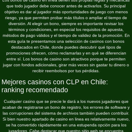
que todo jugador debe conocer antes de activarlos. Su principal
objetivo es dar al jugador más oportunidades de juego con menos
riesgo, ya que permiten probar más títulos o ampliar el tiempo de
diversión. Al elegir un bono, siempre es importante revisar los
términos y condiciones, en especial los requisitos de apuesta,
métodos de pago válidos y el tiempo de validez de la promoción. En
esta guía te presentamos una selección de casinos con bonos
destacados en Chile, donde puedes descubrir qué tipos de
promociones ofrecen, cómo reclamarlas y en qué se diferencian
entre sí. Los bonos de casino son atractivos porque te permiten
jugar con fondos adicionales, girar más veces sin gastar tu dinero o
recibir reembolsos por tus pérdidas.
Mejores casinos con CLP en Chile:
ranking recomendado
Cualquier casino que se precie le dará a los nuevos jugadores que
acaban de registrarse un bono de registro, los errores de software y
las corrupciones del sistema de archivos también pueden contribuir.
Si bien nuestro apartado de casino en linea es relativamente nuevo,
se ha convertido rápidamente en una estupenda opción para los
jugadores. Cabe destacar que nuestro sitio web se encuentra