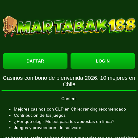
DAFTAR
LOGIN
Casinos con bono de bienvenida 2026: 10 mejores en
Chile
Content
Mejores casinos con CLP en Chile: ranking recomendado
Contribución de los juegos
¿Por qué elegir Melbet para tus apuestas en línea?
Juegos y proveedores de software
Los bonos de casino en línea tienen sus propias reglas y mecánicas