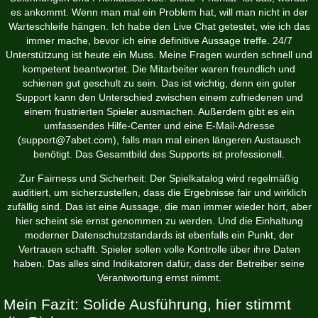
es ankommt. Wenn man mal ein Problem hat, will man nicht in der
Warteschleife hängen. Ich habe den Live Chat getestet, wie ich das
immer mache, bevor ich eine definitive Aussage treffe. 24/7
Unterstützung ist heute ein Muss. Meine Fragen wurden schnell und
kompetent beantwortet. Die Mitarbeiter waren freundlich und
schienen gut geschult zu sein. Das ist wichtig, denn ein guter
Support kann den Unterschied zwischen einem zufriedenen und
einem frustrierten Spieler ausmachen. Außerdem gibt es ein
umfassendes Hilfe-Center und eine E-Mail-Adresse
(support@7abet.com), falls man mal einen längeren Austausch
benötigt. Das Gesamtbild des Supports ist professionell.
Zur Fairness und Sicherheit: Der Spielkatalog wird regelmäßig
auditiert, um sicherzustellen, dass die Ergebnisse fair und wirklich
zufällig sind. Das ist eine Aussage, die man immer wieder hört, aber
hier scheint sie ernst genommen zu werden. Und die Einhaltung
moderner Datenschutzstandards ist ebenfalls ein Punkt, der
Vertrauen schafft. Spieler sollen volle Kontrolle über ihre Daten
haben. Das alles sind Indikatoren dafür, dass der Betreiber seine
Verantwortung ernst nimmt.
Mein Fazit: Solide Ausführung, hier stimmt