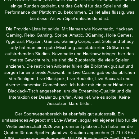
einige Runden gedreht, um das Gefühl für das Spiel und die
Performance der Plattform zu bekommen. Es lief alles flüssig, was
bei dieser Art von Spiel entscheidend ist.
Die Provider-Liste ist solide. Mit Namen wie Novomatic, Hacksaw
Gaming, Relax Gaming, Spribe, Amatic, BGaming, Holle Games,
Yggdrasil, Playson, Gamzix, Gaming Corps, Just Slots und Shady
Lady hat man eine gute Mischung aus etablierten Größen und
aufstrebenden Studios. Novomatic und Hacksaw bringen hier das
meiste Gewicht rein, sie sind die Zugpferde, die viele Spieler
anziehen. Die restlichen Anbieter füllen die Bibliothek gut auf und
sorgen für eine breite Auswahl. Im Live Casino gab es die üblichen
Verdächtigen: Live Blackjack, Live Roulette, Live Baccarat und
diverse immersive Gameshows. Ich habe mir ein paar Hände am
Blackjack-Tisch angesehen, um die Streaming-Qualität und die
Interaktion der Dealer zu prüfen. Alles lief, wie es sollte. Keine
Aussetzer, klare Bilder.
Der Sportwettenbereich ist ebenfalls gut aufgestellt. Ein
umfassendes Angebot mit Live-Wetten, sogar ein eigener Hub für die
Weltmeisterschaft 2026 war prominent platziert. Ich habe mir die
Quoten für das Spiel England vs. Kroatien angesehen (1.71 / 3.65 /
4.90) – sie waren marktgerecht. Mit 486 Events im Fußball, 157 im