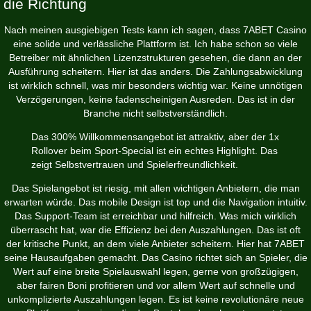
die Richtung
Nach meinen ausgiebigen Tests kann ich sagen, dass 7ABET Casino
eine solide und verlässliche Plattform ist. Ich habe schon so viele
Betreiber mit ähnlichen Lizenzstrukturen gesehen, die dann an der
Ausführung scheitern. Hier ist das anders. Die Zahlungsabwicklung
ist wirklich schnell, was mir besonders wichtig war. Keine unnötigen
Verzögerungen, keine fadenscheinigen Ausreden. Das ist in der
Branche nicht selbstverständlich.
Das 300% Willkommensangebot ist attraktiv, aber der 1x
Rollover beim Sport-Special ist ein echtes Highlight. Das
zeigt Selbstvertrauen und Spielerfreundlichkeit.
Das Spielangebot ist riesig, mit allen wichtigen Anbietern, die man
erwarten würde. Das mobile Design ist top und die Navigation intuitiv.
Das Support-Team ist erreichbar und hilfreich. Was mich wirklich
überrascht hat, war die Effizienz bei den Auszahlungen. Das ist oft
der kritische Punkt, an dem viele Anbieter scheitern. Hier hat 7ABET
seine Hausaufgaben gemacht. Das Casino richtet sich an Spieler, die
Wert auf eine breite Spielauswahl legen, gerne von großzügigen,
aber fairen Boni profitieren und vor allem Wert auf schnelle und
unkomplizierte Auszahlungen legen. Es ist keine revolutionäre neue