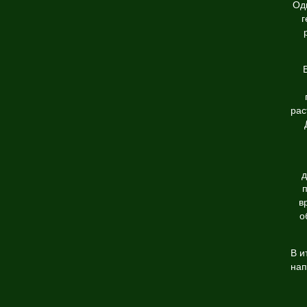
Од
г
рас
д
п
в
о
В и
нап