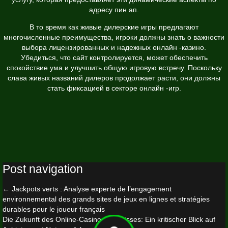
адресу
пин ап
.
В то время как живые дилерские игры предлагают
многочисленные преимущества, игроки должны знать о важности
выбора лицензированных и надежных онлайн -казино.
Убедиться, что сайт контролируется, может обеспечить
спокойствие ума и улучшить общую игровую встречу. Поскольку
слава живых названий дилеров продолжает расти, они должны
стать фиксацией в секторе онлайн -игр.
Post navigation
←
Jackpots verts : Analyse experte de l’engagement
environnemental des grands sites de jeux en lignes et stratégies
durables pour le joueur français
Die Zukunft des Online-Casino-Erlebnisses: Ein kritischer Blick auf