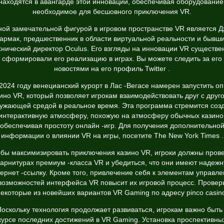
находятся в авангарде этой инновации, обеспечивая оборудование
необходимое для бесшовного приключения VR.
ой замечательной фигурой в игровом пространстве VR является 
армак, предшественник в области виртуальной реальности и бывш
хнический директор Oculus. Его взгляды на инновации VR существе
сформировали его реализацию в играх. Вы можете следить за его
новостями на его
профиль Twitter
.
2024 году венецианский курорт в Лас -Вегасе намерен запустить о
ино VR, который позволяет игрокам взаимодействовать друг с друг
ужающей средой в реальное время. Эта программа стремится соз
интерактивную атмосферу, похожую на атмосферу обычных казино
обеспечивая простоту онлайн -игр. Для получения дополнительно
информации о влиянии VR на игры, посетите
The New York Times
.
бы максимизировать приключения казино VR, игроки должны пров
гарнитурах премиум -класса VR и убедиться, что они имеют надеж
ернет -ссылку. Кроме того, привлечение себя к элементам управл
возможностей интерфейса VR повысит их игровой процесс. Провер
екоторые из новейших вариантов VR Gaming по адресу
pinco casin
оскольку технология продолжает развиваться, игрокам важно быть
курсе последних достижений в VR Gaming. Установка проспективны