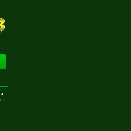
о
 и
нок