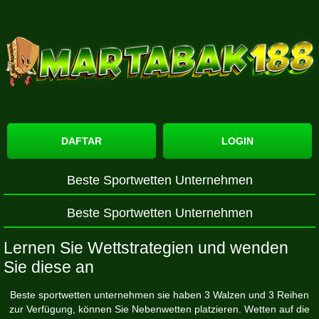
DAFTAR
LOGIN
Beste Sportwetten Unternehmen
Beste Sportwetten Unternehmen
Lernen Sie Wettstrategien und wenden
Sie diese an
Beste sportwetten unternehmen sie haben 3 Walzen und 3 Reihen
zur Verfügung, können Sie Nebenwetten platzieren. Wetten auf die