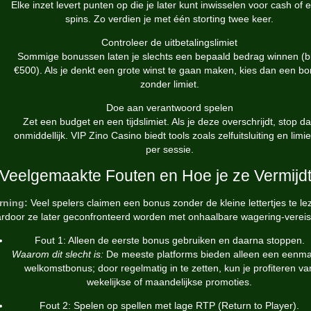
Elke inzet levert punten op die je later kunt inwisselen voor cash of e
spins. Zo verdien je met één storting twee keer.
Controleer de uitbetalingslimiet
Sommige bonussen laten je slechts een bepaald bedrag winnen (bi
€500). Als je denkt een grote winst te gaan maken, kies dan een b
zonder limiet.
Doe aan verantwoord spelen
Zet een budget en een tijdslimiet. Als je deze overschrijdt, stop d
onmiddellijk. VIP Zino Casino biedt tools zoals zelfuitsluiting en limi
per sessie.
 Veelgemaakte Fouten en Hoe je ze Vermijd
rning:
Veel spelers claimen een bonus zonder de kleine lettertjes te le
rdoor ze later geconfronteerd worden met onhaalbare wagering‑vereis
Fout 1: Alleen de eerste bonus gebruiken en daarna stoppen.
Waarom dit slecht is:
De meeste platforms bieden alleen een eenma
welkomstbonus; door regelmatig in te zetten, kun je profiteren va
wekelijkse of maandelijkse promoties.
Fout 2: Spelen op spellen met lage RTP (Return to Player).