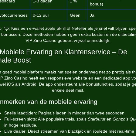
editcard
1‑3 dagen
1 %
bonus)
yptocurrencies
0‑12 uur
Geen
Ja
o Tip:
Kies een e‑wallet zoals Skrill of Neteller als je snel wilt blijven spe
 bonussen. Deze methoden hebben geen extra kosten en de uitbetaling
VIP Zino Casino gebeurt vrijwel onmiddellijk.
 Mobiele Ervaring en Klantenservice – De
nale Boost
 goed mobiel platform maakt het spelen onderweg net zo prettig als th
IP Zino Casino heeft een responsieve website en een dedicated app vo
wel iOS als Android. De app ondersteunt alle bonusfuncties, zodat je g
enkele deal mist.
nmerken van de mobiele ervaring
Snelle laadtijden: Pagina’s laden in minder dan twee seconden.
Full‑screen slots: Alle populaire titels, zoals
Starburst
en
Gonzo’s Qu
in hoge resolutie.
Live dealer: Direct streamen van blackjack en roulette met real‑time