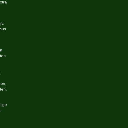
xtra
jv.
onus
an
eten
t
zen,
ten.
lige
n