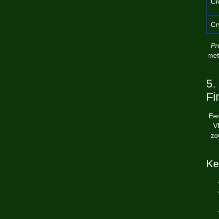
Cr
Cr
Pr
met
5.
Fi
Een
V
zo
Ke