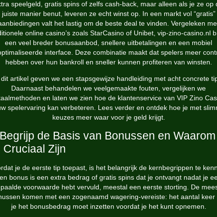
tra speelgeld, gratis spins of zelfs cash‑back, maar alleen als je ze op
juiste manier benut, leveren ze echt winst op. In een markt vol “gratis”
aanbiedingen valt het lastig om de beste deal te vinden. Vergeleken me
ditionele online casino’s zoals StarCasino of Unibet,
vip-zino-casino.nl
b
een veel breder bonusaanbod, snellere uitbetalingen en een mobiel
ptimaliseerde interface. Deze combinatie maakt dat spelers meer cont
hebben over hun bankroll en sneller kunnen profiteren van winsten.
 dit artikel geven we een stapsgewijze handleiding met acht concrete ti
Daarnaast behandelen we veelgemaakte fouten, vergelijken we
taalmethoden en laten we zien hoe de klantenservice van VIP Zino Cas
uw spelervaring kan verbeteren. Lees verder en ontdek hoe je met sli
keuzes meer waar voor je geld krijgt.
 Begrijp de Basis van Bonussen en Waarom
 Cruciaal Zijn
rdat je de eerste tip toepast, is het belangrijk de kernbegrippen te ken
en bonus is een extra bedrag of gratis spins dat je ontvangt nadat je e
paalde voorwaarde hebt vervuld, meestal een eerste storting. De mee
nussen komen met een zogenaamd wagering‑vereiste: het aantal keer 
je het bonusbedrag moet inzetten voordat je het kunt opnemen.