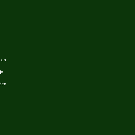
a on
ja
uden