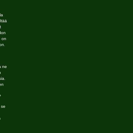
la
ltää
t
don
o on
on.
a ne
n
sia.
en
?
 se
n