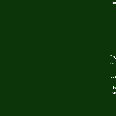
la
Pro
val
T
slo
l
syn