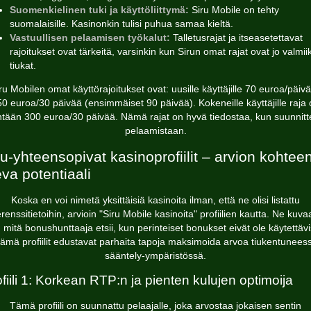
Suomenkielinen tuki ja käyttöliittymä:
Siru Mobile on tehty
suomalaisille. Kasinonkin tulisi puhua samaa kieltä.
Vastuullisen pelaamisen työkalut:
Talletusrajat ja itseasetettavat
rajoitukset ovat tärkeitä, varsinkin kun Sirun omat rajat ovat jo valmii
tiukat.
ru Mobilen omat käyttörajoitukset ovat: uusille käyttäjille 70 euroa/päivä
0 euroa/30 päivää (ensimmäiset 90 päivää). Kokeneille käyttäjille raja
ntään 300 euroa/30 päivää. Nämä rajat on hyvä tiedostaa, kun suunnitt
pelaamistaan.
ru-yhteensopivat kasinoprofiilit – arvion kohtee
eva potentiaali
Koska en voi nimetä yksittäisiä kasinoita ilman, että ne olisi listattu
erenssitietoihin, arvioin "Siru Mobile kasinoita" profiilien kautta. Ne kuva
, mitä bonushunttaaja etsii, kun perinteiset bonukset eivät ole käytettäv
ämä profiilit edustavat parhaita tapoja maksimoida arvoa tiukentunees
sääntely-ympäristössä.
fiili 1: Korkean RTP:n ja pienten kulujen optimoija
Tämä profiili on suunnattu pelaajalle, joka arvostaa jokaisen sentin