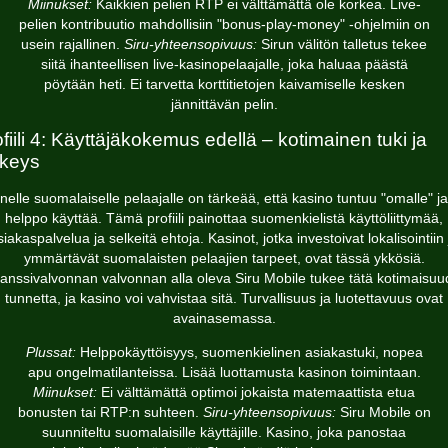
Miinukset:
Kaikkien pelien RTP ei välttämättä ole korkea. Live-
pelien kontribuutio mahdollisiin "bonus-play-money" -ohjelmiin on
usein rajallinen.
Siru-yhteensopivuus:
Sirun välitön talletus tekee
siitä ihanteellisen live-kasinopelaajalle, joka haluaa päästä
pöytään heti. Ei tarvetta korttitietojen kaivamiselle kesken
jännittävän pelin.
fiili 4: Käyttäjäkokemus edellä – kotimainen tuki ja
lkeys
elle suomalaiselle pelaajalle on tärkeää, että kasino tuntuu "omalle" j
helppo käyttää. Tämä profiili painottaa suomenkielistä käyttöliittymää,
siakaspalvelua ja selkeitä ehtoja. Kasinot, jotka investoivat lokalisointiin 
ymmärtävät suomalaisten pelaajien tarpeet, ovat tässä ykkösiä.
anssivalvonnan valvonnan alla oleva Siru Mobile tukee tätä kotimaisu
tunnetta, ja kasino voi vahvistaa sitä. Turvallisuus ja luotettavuus ovat
avainasemassa.
Plussat:
Helppokäyttöisyys, suomenkielinen asiakastuki, nopea
apu ongelmatilanteissa. Lisää luottamusta kasinon toimintaan.
Miinukset:
Ei välttämättä optimoi jokaista matemaattista etua
bonusten tai RTP:n suhteen.
Siru-yhteensopivuus:
Siru Mobile on
suunniteltu suomalaisille käyttäjille. Kasino, joka panostaa