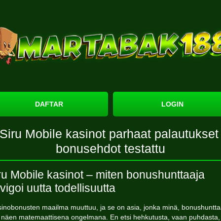
DAFTAR
LOGIN
 Siru Mobile kasinot parhaat palautukset 
bonusehdot testattu
ru Mobile kasinot – miten bonushunttaaja
vigoi uutta todellisuutta
inobonusten maailma muuttuu, ja se on asia, jonka minä, bonushuntta
näen matemaattisena ongelmana. En etsi hehkutusta, vaan puhdasta,