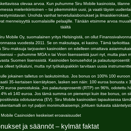
skettavissa olevaa arvoa. Kun puhumme Siru Mobile kasinoista, tilanne
messa mielenkiintoinen – tai pikemminkin uusi, ja vaatii täysin uudenla
hestymistavan. Unohda vanhat tervetuliaisbonukset ja ilmaiskierrokset,
vat menneisyyttä suomalaisille pelaajille. Tänään etsimme arvoa muualt
täältä
iru Mobile Oy, suomalainen yritys Helsingistä, on ollut Finanssivalvonn
vonnassa vuodesta 2011. Se on maksutapa, ei kasino. Tämä tarkoittaa s
ä Siru-maksuja tarjoavien kasinoiden on edelleen omattava asianmuka
ilisenssi – puhumme MGA:n tai Viron lisensseistä juuri nyt, mutta pian 
evasta Suomen lisenssistä. Kasinoiden bonusehdot ja palautusprosentit 
na olleet työkaluni, mutta nyt työkalupakkiin tarvitaan uusia instrumentte
ulle jokainen talletus on laskutoimitus. Jos bonus on 100% 100 euroon 
vaatii 35-kertaisen kierrätyksen, lasken sen näin: 100 euroa bonusta x 
00 euroa panostuksia. Jos palautusprosentti (RTP) on 96%, odotettu h
 4% eli 140 euroa. Jos tämä summa on pienempi kuin itse bonus, on si
positiivista odotusarvoa (EV). Siru Mobile kasinoiden tapauksessa täm
askentamalli on nyt paljon monimutkaisempi, johtuen tiukasta sääntelyst
u Mobile Casinoiden keskeiset eroavaisuudet
nukset ja säännöt – kylmät faktat