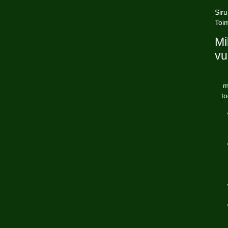
Siru
Toim
Mi
vu
m
to