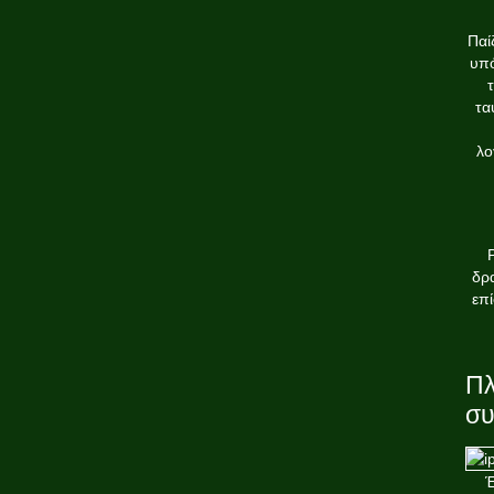
Παί
υπό
τα
λο
δρ
επί
Πλ
συ
Έ