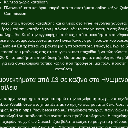
Κίνητρα χωρίς κατάθεση
Πλεονεκτήματα και όρια μακριά από τα συστήματα online καζίνο Qui
Commission
 νίκες στο μπόνους κατάθεσης και οι νίκες στο Free Revolves χάνονται
μέρες μετά την καταβολή του μπόνους, εάν το στοιχημάτισμά σας δεν έχ
εκπληρωθεί. Κατά την εγγραφή, οι παίκτες, υπό οποιεσδήποτε συνθήκες
ρέπει να συμμορφώνονται με τον Γενικό Κανονισμό Προσωπικού Χρέου
GambleA Επιτρέπεται να βάλετε μία ή περισσότερες επιλογές μέχρι το 
 ποσού του μπόνους σας στα συγκεκριμένα παιχνίδια ή να πληρώσετε
 20 £ - οποιοδήποτε ποσό δοκιμής.
Θα αποκτήσετε προβολή και θα μά
για ένα συγκεκριμένο τοπικό καζίνο που προσφέρει μια πολύ προσιτή
κατάθεση.
ιονεκτήματα από £3 σε καζίνο στο Ηνωμέν
σίλειο
ν υπάρχουν κριτήρια στοιχηματισμού στην επιχείρηση τυχερών παιχνιδ
nbow Wealth όταν στοιχηματίζετε με το αρχικό σας put από δέκα λίρες, 
ημαίνει ότι η
https://novibetcasino.eu/
επιχείρηση τυχερών παιχνιδιών έχ
ροσκληθεί να αποδώσει ένα αγαπημένο προϊόν πωλήσεων. Η επιχείρη
τυχερών παιχνιδιών Casushi έχει βάλει το ελάχιστο put για το μπόνους
αλωσορίσματος μόνο δέκα λίρες. Υπάρχουν επιπλέον μπόνους πενήντ