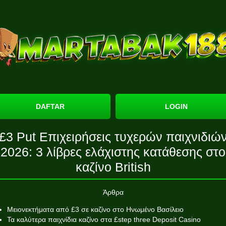
DAFTAR
LOGIN
£3 Put Επιχειρήσεις τυχερών παιχνιδιώ
2026: 3 λίβρες ελάχιστης κατάθεσης στο
καζίνο British
Άρθρα
Μειονεκτήματα από £3 σε καζίνο στο Ηνωμένο Βασίλειο
Τα καλύτερα παιχνίδια καζίνο στα £step three Deposit Casino