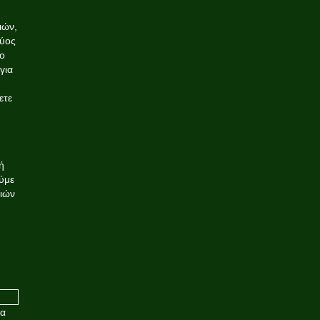
ιών,
χύος
ο
για
ετε
ή
ύμε
διών
να