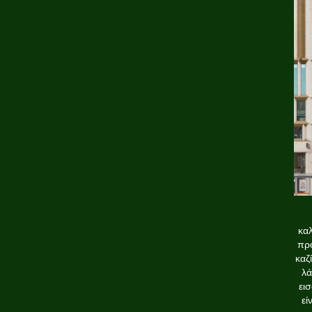
καλ
πρό
καζ
λά
ει
εί