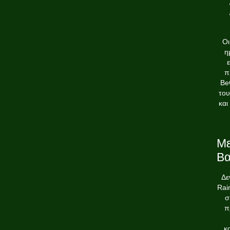
Οι
η
π
Be
του
και
Με
Βα
Δε
Rai
σ
π
κ