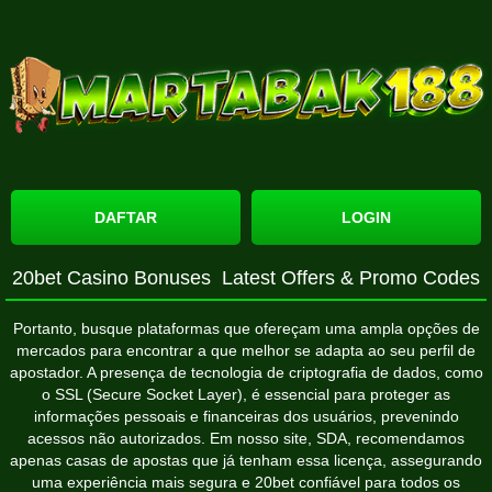
DAFTAR
LOGIN
20bet Casino Bonuses ️ Latest Offers & Promo Codes
Portanto, busque plataformas que ofereçam uma ampla opções de
mercados para encontrar a que melhor se adapta ao seu perfil de
apostador. A presença de tecnologia de criptografia de dados, como
o SSL (Secure Socket Layer), é essencial para proteger as
informações pessoais e financeiras dos usuários, prevenindo
acessos não autorizados. Em nosso site, SDA, recomendamos
apenas casas de apostas que já tenham essa licença, assegurando
uma experiência mais segura e
20bet
confiável para todos os