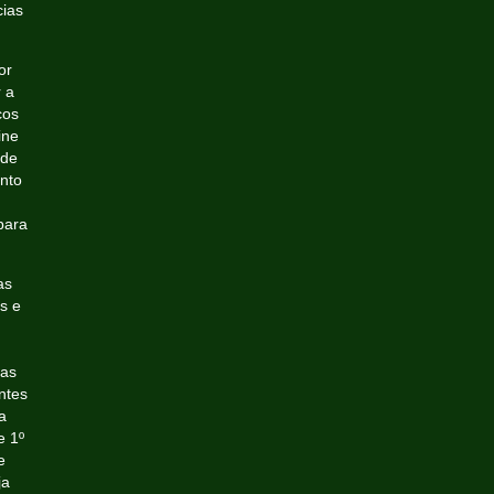
cias
or
 a
cos
ine
 de
nto
para
as
s e
ras
ntes
a
e 1º
e
ja