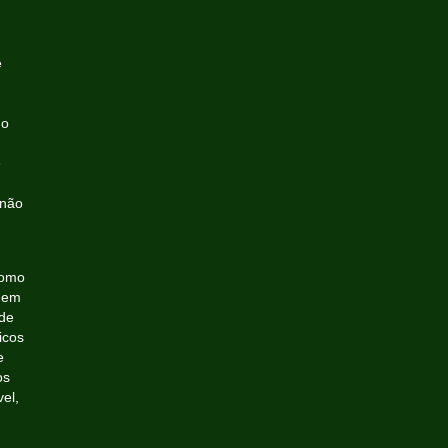
e
mo
e
 não
como
uem
 de
icos
e
os
vel,