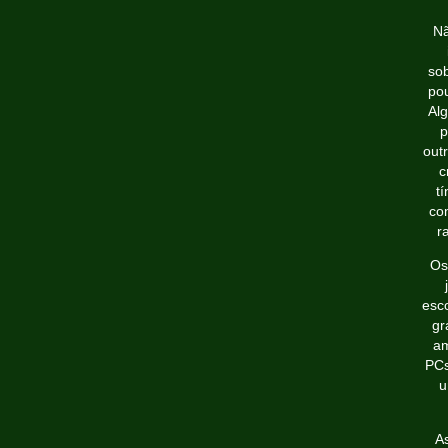
Nã
sob
po
Al
p
out
c
t
co
r
Os
esco
gr
am
PCs
u
A