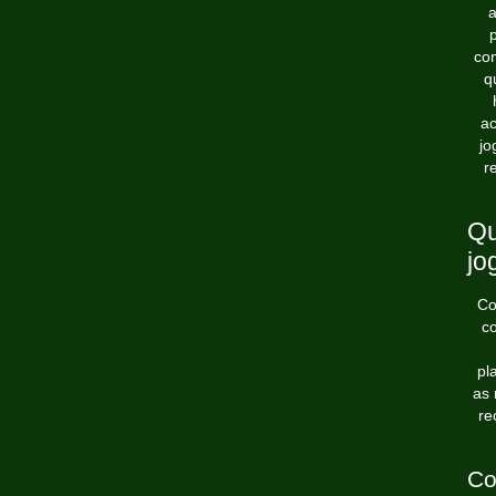
a
co
q
ac
jo
r
Qu
jo
Co
c
pl
as 
re
Co