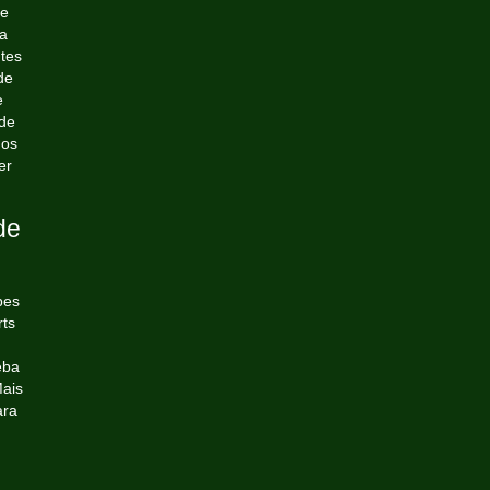
re
a
tes
de
e
 de
gos
er
de
pes
ts
eba
Mais
ara