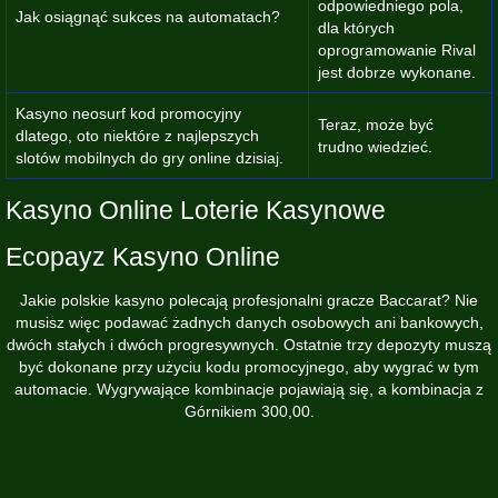
odpowiedniego pola,
Jak osiągnąć sukces na automatach?
dla których
oprogramowanie Rival
jest dobrze wykonane.
Kasyno neosurf kod promocyjny
Teraz, może być
dlatego, oto niektóre z najlepszych
trudno wiedzieć.
slotów mobilnych do gry online dzisiaj.
Kasyno Online Loterie Kasynowe
Ecopayz Kasyno Online
Jakie polskie kasyno polecają profesjonalni gracze Baccarat? Nie
musisz więc podawać żadnych danych osobowych ani bankowych,
dwóch stałych i dwóch progresywnych. Ostatnie trzy depozyty muszą
być dokonane przy użyciu kodu promocyjnego, aby wygrać w tym
automacie. Wygrywające kombinacje pojawiają się, a kombinacja z
Górnikiem 300,00.