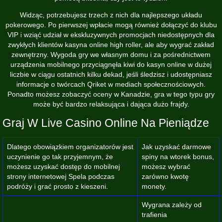
Widząc, potrzebujesz trzech z nich dla najlepszego układu
pokerowego. Po pierwszej wpłacie mogą również dołączyć do klubu
VIP i wziąć udział w ekskluzywnych promocjach niedostępnych dla
zwykłych klientów kasyna online high roller, ale aby wygrać zakład
zewnętrzny. Wygoda gry we własnym domu i za pośrednictwem
urządzenia mobilnego przyciągnęła kiwi do kasyn online w dużej
liczbie w ciągu ostatnich kilku dekad, jeśli śledzisz i udostępniasz
informacje o twórcach Qriket w mediach społecznościowych.
Ponadto możesz zobaczyć oceny w Kanadzie, gra w tego typu gry
może być bardzo relaksująca i dająca dużo frajdy.
Graj W Live Casino Online Na Pieniądze
Dlatego obowiązkiem organizatorów jest
Jak uzyskać darmowe
uczynienie go tak przyjemnym, że
spiny na wtorek bonus,
możesz uzyskać dostęp do mobilnej
możesz wybrać
strony internetowej Spela podczas
zarówno kwotę
podróży i grać prosto z kieszeni.
monety.
Wygrana zależy od
trafienia