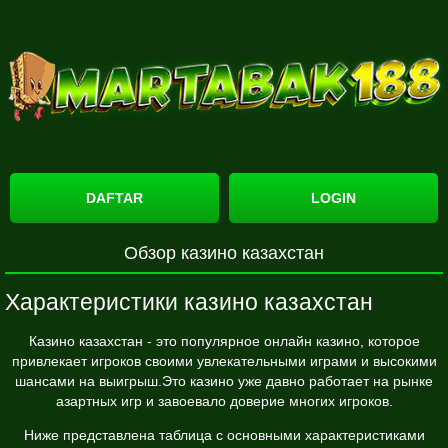
DAFTAR
LOGIN
Обзор казино казахстан
Характеристики казино казахстан
Казино казахстан - это популярное онлайн казино, которое
привлекает игроков своими увлекательными играми и высокими
шансами на выигрыш.Это казино уже давно работает на рынке
азартных игр и завоевало доверие многих игроков.
Ниже представлена таблица с основными характеристиками